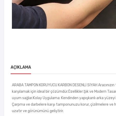
AÇIKLAMA
ARABA TAMPON KORUYUCU KARBON DESENLİ SİYAH Aracınızın tamp
karşılamak için ideal bir çözümdür.Özellikler:Şık ve Modern Ta
uyum sağlar.Kolay Uygulama: Kendinden yapışkanlı arka yüzeyi sa
Çarpma ve darbelere karşı tamponunuzu korur, çizilmelere ve h
uzatır ve görünümünü geliştirir.