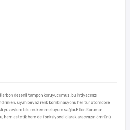
arbon desenli tampon koruyucumuz, bu ihtiyacınızı
zandırırken, siyah beyaz renk kombinasyonu her tür otomobile
avisli yüzeylere bile mükemmel uyum sağlar.Etkin Koruma:
u, hem estetik hem de fonksiyonel olarak aracınızın ömrünü