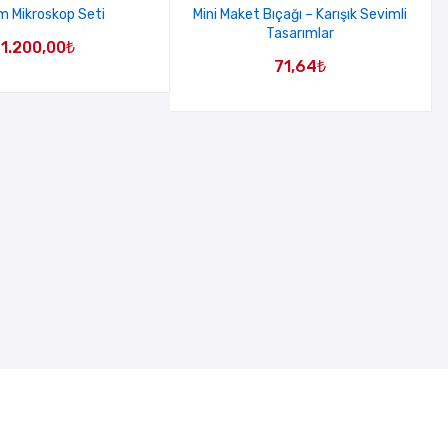
 Mikroskop Seti
Mini Maket Bıçağı – Karışık Sevimli
Tasarımlar
1.200,00
₺
71,64
₺