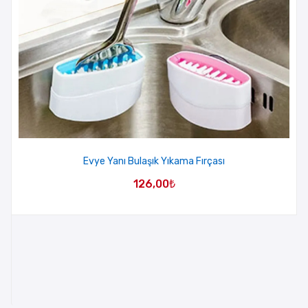
Evye Yanı Bulaşık Yıkama Fırçası
126,00
₺