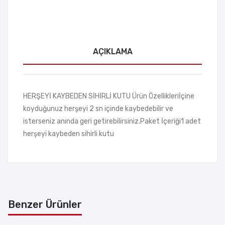
AÇIKLAMA
HERŞEYİ KAYBEDEN SİHİRLİ KUTU Ürün Özellikleriİçine
koyduğunuz herşeyi 2 sn içinde kaybedebilir ve
isterseniz anında geri getirebilirsiniz.Paket İçeriği1 adet
herşeyi kaybeden sihirli kutu
Benzer Ürünler