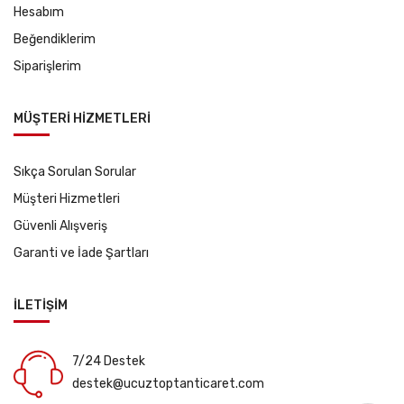
Hesabım
Beğendiklerim
Siparişlerim
MÜŞTERİ HİZMETLERİ
Sıkça Sorulan Sorular
Müşteri Hizmetleri
Güvenli Alışveriş
Garanti ve İade Şartları
İLETİŞİM
7/24 Destek
destek@ucuztoptanticaret.com