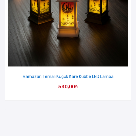
Ramazan Temalı Küçük Kare Kubbe LED Lamba
540,00
₺