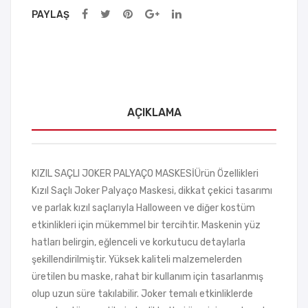
PAYLAŞ
AÇIKLAMA
KIZIL SAÇLI JOKER PALYAÇO MASKESİÜrün Özellikleri
Kızıl Saçlı Joker Palyaço Maskesi, dikkat çekici tasarımı
ve parlak kızıl saçlarıyla Halloween ve diğer kostüm
etkinlikleri için mükemmel bir tercihtir. Maskenin yüz
hatları belirgin, eğlenceli ve korkutucu detaylarla
şekillendirilmiştir. Yüksek kaliteli malzemelerden
üretilen bu maske, rahat bir kullanım için tasarlanmış
olup uzun süre takılabilir. Joker temalı etkinliklerde