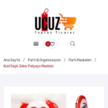
0
Ana Sayfa
/
Parti & Organizasyon
/
Parti Maskeleri
/
Kızıl Saçlı Joker Palyaço Maskesi