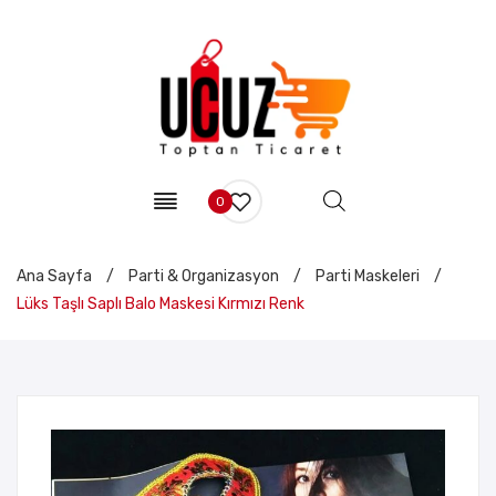
0
Ana Sayfa
/
Parti & Organizasyon
/
Parti Maskeleri
/
Lüks Taşlı Saplı Balo Maskesi Kırmızı Renk