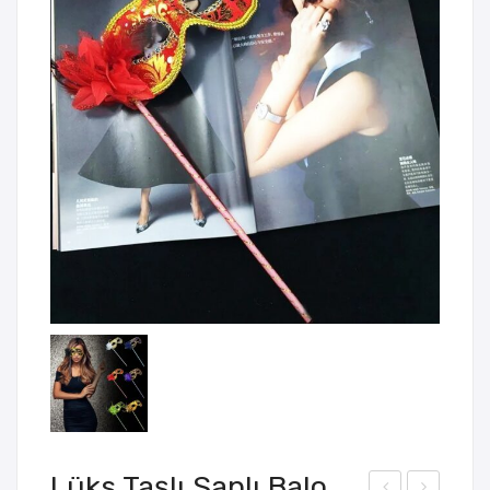
Lüks Taşlı Saplı Balo