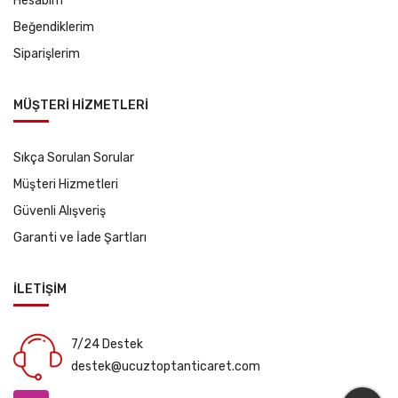
Hesabım
Beğendiklerim
Siparişlerim
MÜŞTERİ HİZMETLERİ
Sıkça Sorulan Sorular
Müşteri Hizmetleri
Güvenli Alışveriş
Garanti ve İade Şartları
İLETİŞİM
7/24 Destek
destek@ucuztoptanticaret.com