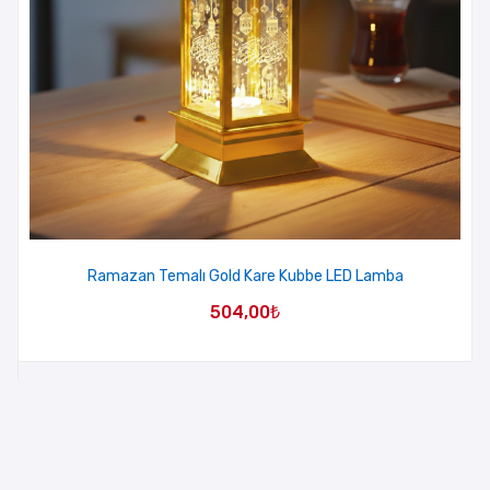
Ramazan Temalı Gold Kare Kubbe LED Lamba
504,00
₺