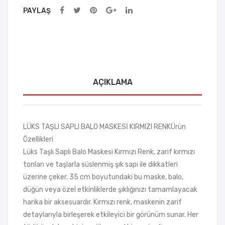
PAYLAŞ
AÇIKLAMA
LÜKS TAŞLI SAPLI BALO MASKESİ KIRMIZI RENKÜrün
Özellikleri
Lüks Taşlı Saplı Balo Maskesi Kırmızı Renk, zarif kırmızı
tonları ve taşlarla süslenmiş şık sapı ile dikkatleri
üzerine çeker. 35 cm boyutundaki bu maske, balo,
düğün veya özel etkinliklerde şıklığınızı tamamlayacak
harika bir aksesuardır. Kırmızı renk, maskenin zarif
detaylarıyla birleşerek etkileyici bir görünüm sunar. Her