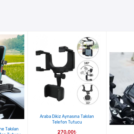
Araba Dikiz Aynasına Takılan
Telefon Tutucu
e Takılan
270,00
₺