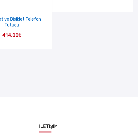
et ve Bisiklet Telefon
Tutucu
414,00
₺
İLETİŞİM