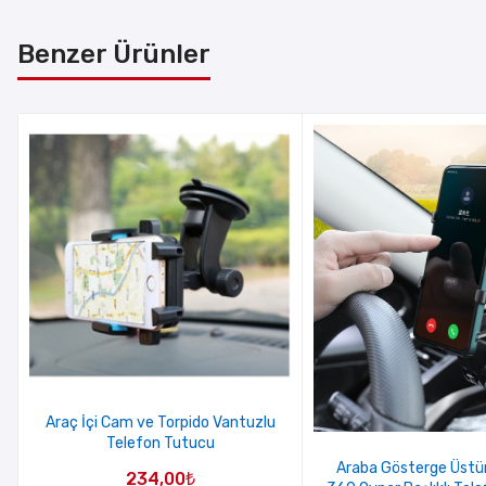
Benzer Ürünler
Araç İçi Cam ve Torpido Vantuzlu
Telefon Tutucu
Araba Gösterge Üstün
234,00
₺