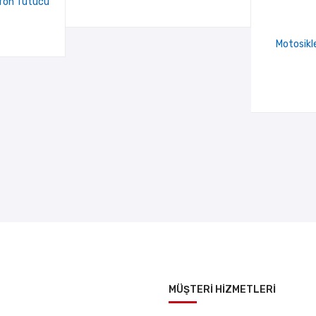
efon Tutucu
Motosikl
MÜŞTERİ HİZMETLERİ