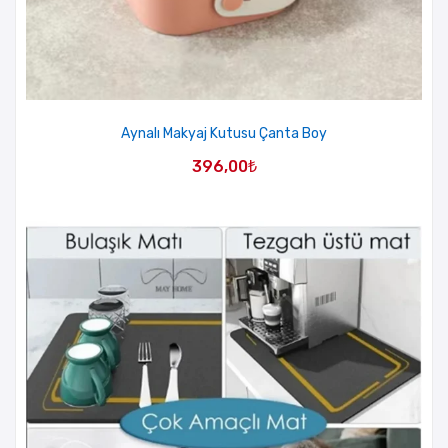
Aynalı Makyaj Kutusu Çanta Boy
396,00
₺