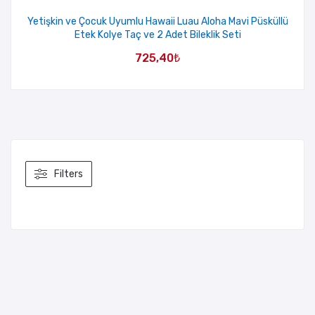
Yetişkin ve Çocuk Uyumlu Hawaii Luau Aloha Mavi Püsküllü
Etek Kolye Taç ve 2 Adet Bileklik Seti
725,40
₺
Filters