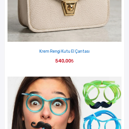
Krem Rengi Kutu El Çantası
540,00
₺