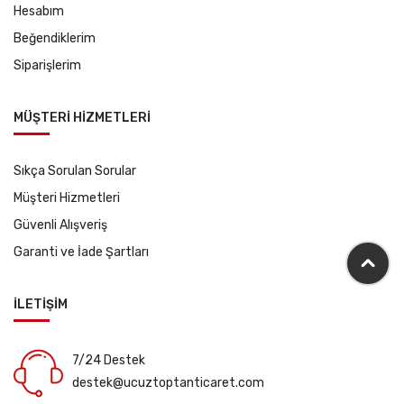
Hesabım
Beğendiklerim
Siparişlerim
MÜŞTERİ HİZMETLERİ
Sıkça Sorulan Sorular
Müşteri Hizmetleri
Güvenli Alışveriş
Garanti ve İade Şartları
İLETİŞİM
7/24 Destek
destek@ucuztoptanticaret.com