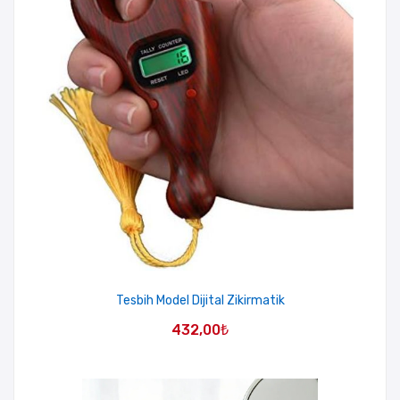
Tesbih Model Dijital Zikirmatik
432,00
₺