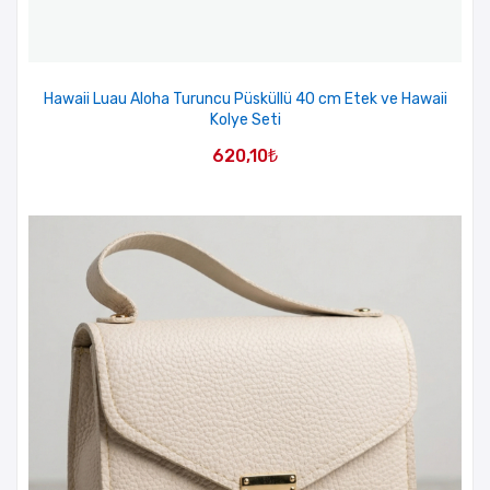
Hawaii Luau Aloha Turuncu Püsküllü 40 cm Etek ve Hawaii
Kolye Seti
620,10
₺