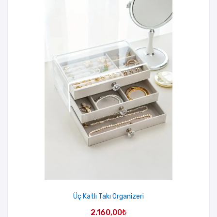
Üç Katlı Takı Organizeri
2.160,00
₺