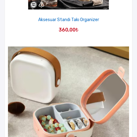
Aksesuar Standı Takı Organizer
360,00
₺