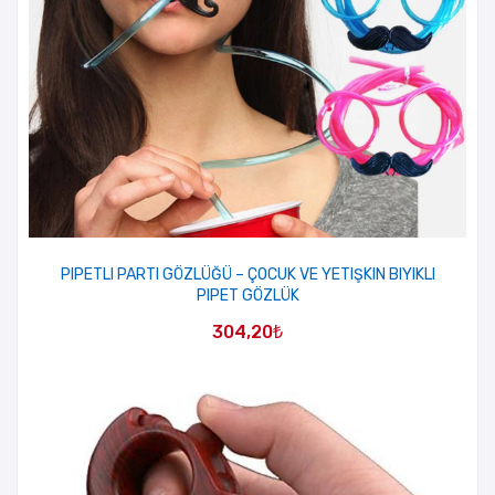
PIPETLI PARTI GÖZLÜĞÜ – ÇOCUK VE YETIŞKIN BIYIKLI
PIPET GÖZLÜK
304,20
₺