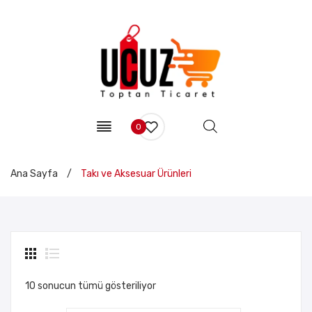
0
Ana Sayfa
/
Takı ve Aksesuar Ürünleri
10 sonucun tümü gösteriliyor