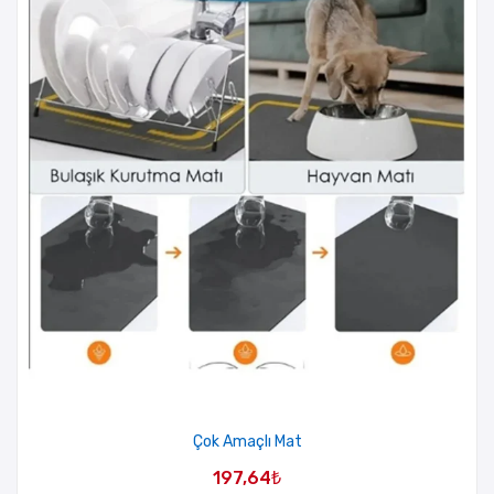
Çok Amaçlı Mat
197,64
₺