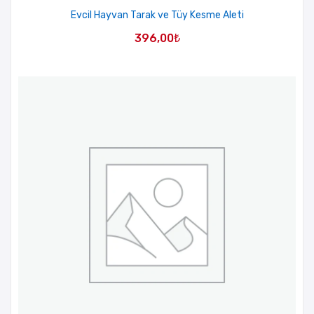
Evcil Hayvan Tarak ve Tüy Kesme Aleti
396,00
₺