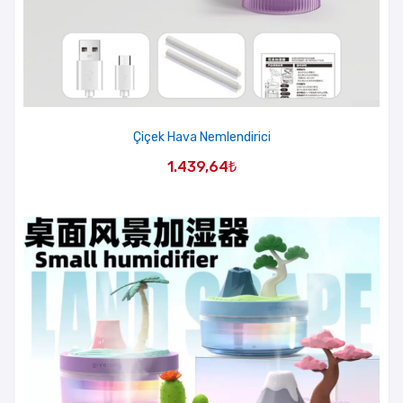
Çiçek Hava Nemlendirici
1.439,64
₺