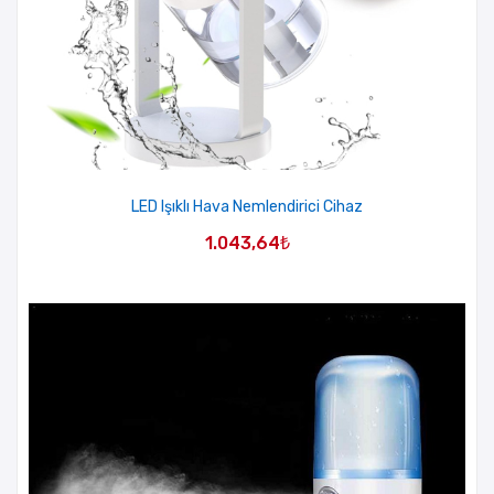
LED Işıklı Hava Nemlendirici Cihaz
1.043,64
₺