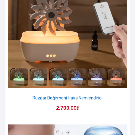
Rüzgar Değirmeni Hava Nemlendirici
2.700,00
₺