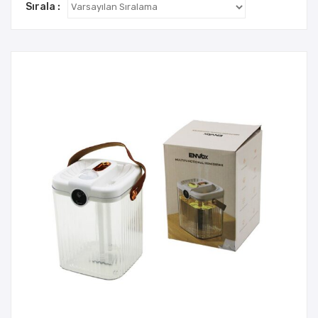
Sırala :