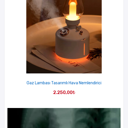
Gaz Lambası Tasarımlı Hava Nemlendirici
2.250,00
₺