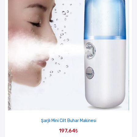
Şarjlı Mini Cilt Buhar Makinesi
197,64
₺