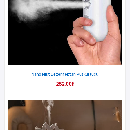
Nano Mist Dezenfektan Püskürtücü
252,00
₺