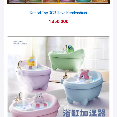
Kristal Top RGB Hava Nemlendirici
1.350,00
₺