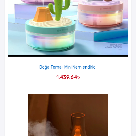
Doğa Temalı Mini Nemlendirici
1.439,64
₺