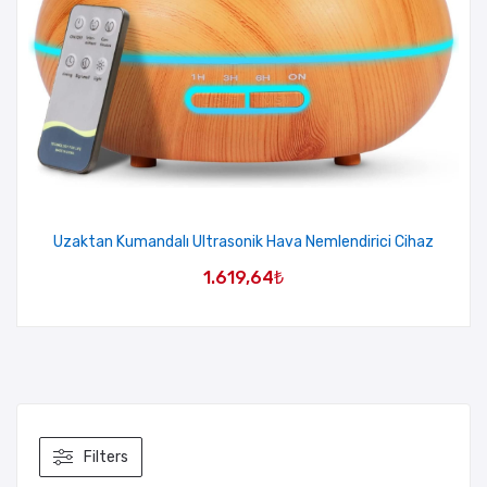
Uzaktan Kumandalı Ultrasonik Hava Nemlendirici Cihaz
1.619,64
₺
Filters