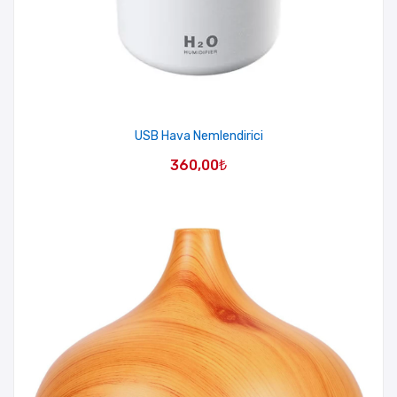
USB Hava Nemlendirici
360,00
₺