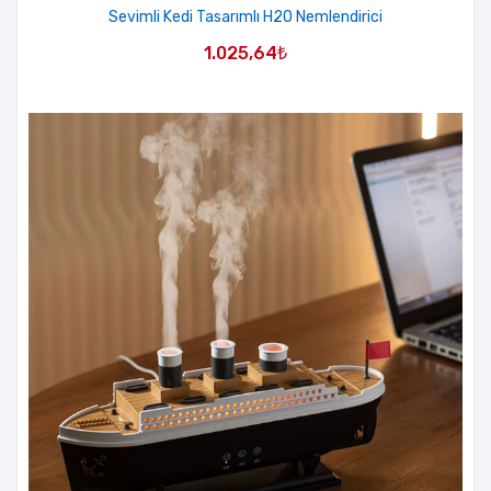
Sevimli Kedi Tasarımlı H2O Nemlendirici
1.025,64
₺