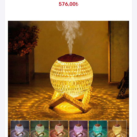
576,00
₺