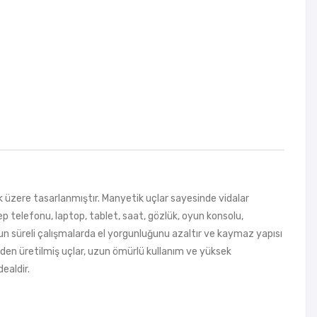
üzere tasarlanmıştır. Manyetik uçlar sayesinde vidalar
cep telefonu, laptop, tablet, saat, gözlük, oyun konsolu,
zun süreli çalışmalarda el yorgunluğunu azaltır ve kaymaz yapısı
eden üretilmiş uçlar, uzun ömürlü kullanım ve yüksek
ealdir.