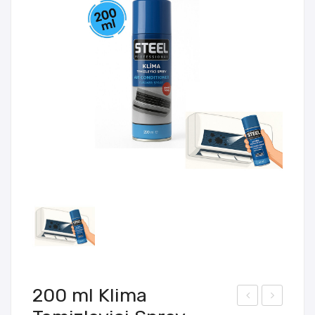
200 ml Klima
Tag
kse