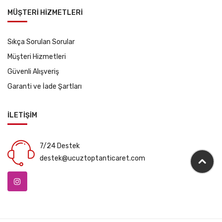
MÜŞTERİ HİZMETLERİ
Sıkça Sorulan Sorular
Müşteri Hizmetleri
Güvenli Alışveriş
Garanti ve İade Şartları
İLETİŞİM
7/24 Destek
destek@ucuztoptanticaret.com