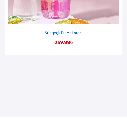
Süzgeçli Su Matarası
239,88
₺