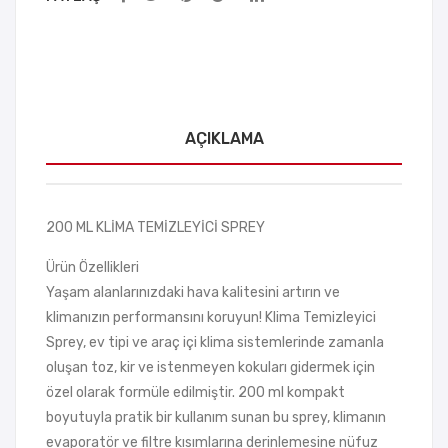
AÇIKLAMA
200 ML KLİMA TEMİZLEYİCİ SPREY
Ürün Özellikleri
Yaşam alanlarınızdaki hava kalitesini artırın ve
klimanızın performansını koruyun! Klima Temizleyici
Sprey, ev tipi ve araç içi klima sistemlerinde zamanla
oluşan toz, kir ve istenmeyen kokuları gidermek için
özel olarak formüle edilmiştir. 200 ml kompakt
boyutuyla pratik bir kullanım sunan bu sprey, klimanın
evaporatör ve filtre kısımlarına derinlemesine nüfuz