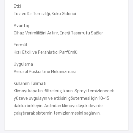
Etki
Toz ve Kir Temizliği, Koku Giderici
Avantaj
Cihaz Verimliliğini Artırır, Enerji Tasarrufu Sağlar
Formül
Hızlı Etkili ve Ferahlatıcı Parfümlü
Uygulama
Aerosol Püskürtme Mekanizması
Kullanım Talimatı
Klimayı kapatın, filtreleri çıkarın. Spreyi temizlenecek
yüzeye uygulayın ve etkisini göstermesi için 10-15
dakika bekleyin. Ardından klimayı düşük devirde
çalıştırarak sistemin temizlenmesini sağlayın.