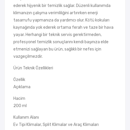
ederek hijyenik bir temizlik sağlar. Düzenli kullanımda
klimanızın çalışma verimliliğini artırırken enerji
tasarrufu yapmanıza da yardımcı olur. Kötü kokuları
kaynağında yok ederek ortama ferah ve taze bir hava
yayar. Herhangi bir teknik servis gerektirmeden,
profesyonel temizlik sonuçlarını kendi başınıza elde
etmenizi sağlayan bu ürün, sağlıklı bir nefes için
vazgeçilmezdir.
Ürün Teknik Özellikleri
Özellik
Açıklama
Hacim
200 ml
Kullanım Alanı
Ev Tipi Klimalar, Split Klimalar ve Araç Klimaları