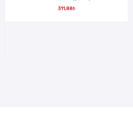
311,88
₺