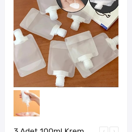
3 Adet 100ml Krem