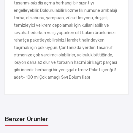
tasarım-sıkı diş açma herhangi bir sızıntıyı
engelleyebilir. Doldurulabilir kozmetik numune ambalajı
torba, el sabunu, şampuan, vücut losyonu, duş jeli,
temizleyici ve krem depolamak için kullanılabilir ve
seyahat ederken ve iş yaparken cilt bakım ürünlerinizi
rahatça paketleyebilirsiniz.Hareket halindeyken
taşımak için çok uygun, Çantanızda yerden tasarruf
etmenize çok yardımcı olabilirler, yolculuk bittiğinde,
losyon daha az olur ve torbanın hacmi bir kağıt parçası
gibi incedir. herhangi bir yer işgal etmez.Paket içeriği 3
adet- 100 ml Çok amaçlı Sıvı Dolum Kabı
Benzer Ürünler