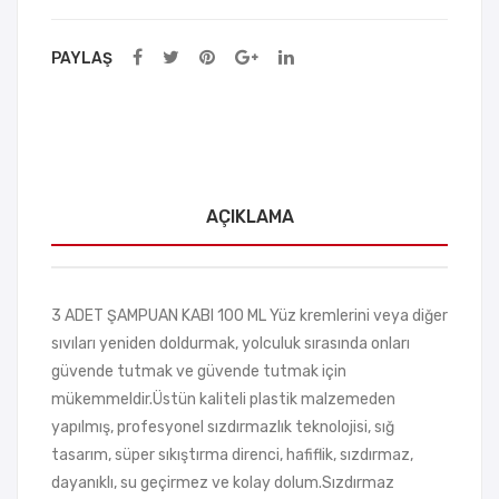
PAYLAŞ
AÇIKLAMA
3 ADET ŞAMPUAN KABI 100 ML Yüz kremlerini veya diğer
sıvıları yeniden doldurmak, yolculuk sırasında onları
güvende tutmak ve güvende tutmak için
mükemmeldir.Üstün kaliteli plastik malzemeden
yapılmış, profesyonel sızdırmazlık teknolojisi, sığ
tasarım, süper sıkıştırma direnci, hafiflik, sızdırmaz,
dayanıklı, su geçirmez ve kolay dolum.Sızdırmaz