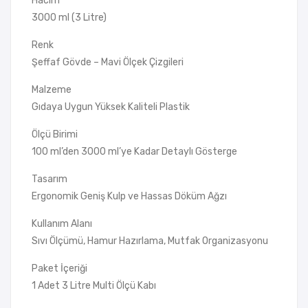
Hacim
3000 ml (3 Litre)
Renk
Şeffaf Gövde – Mavi Ölçek Çizgileri
Malzeme
Gıdaya Uygun Yüksek Kaliteli Plastik
Ölçü Birimi
100 ml’den 3000 ml’ye Kadar Detaylı Gösterge
Tasarım
Ergonomik Geniş Kulp ve Hassas Döküm Ağzı
Kullanım Alanı
Sıvı Ölçümü, Hamur Hazırlama, Mutfak Organizasyonu
Paket İçeriği
1 Adet 3 Litre Multi Ölçü Kabı