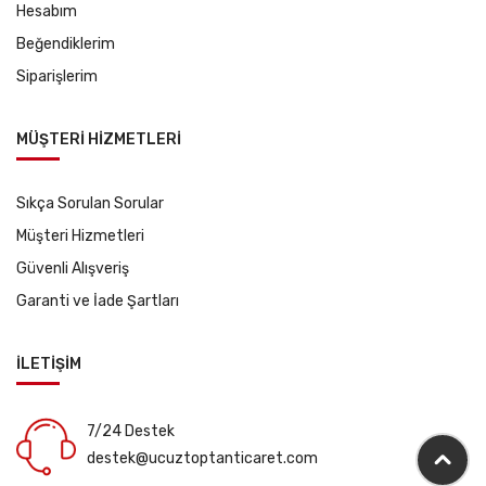
Hesabım
Beğendiklerim
Siparişlerim
MÜŞTERİ HİZMETLERİ
Sıkça Sorulan Sorular
Müşteri Hizmetleri
Güvenli Alışveriş
Garanti ve İade Şartları
İLETİŞİM
7/24 Destek
destek@ucuztoptanticaret.com