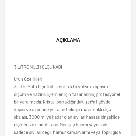
AÇIKLAMA
3 LİTRE MULTİ ÖLÇÜ KABI
Ürün Özellikleri
3 Litre Multi Ölçü Kabı, mutfakta yüksek kapasiteli
ölçüm ve hazırlık işlemleri için tasarlanmış profesyonel
bir yardımcıdır. Kristal berraklığındaki şeffaf gövde
yapısı ve üzerinde yer alan belirgin mavi renkli ölçü
skalası, 3000 ml’ye kadar olan sıvıları hassas bir şekilde
ölçmenize olanak tanır. Geniş iç hacmi sayesinde
sadece sıvıları değil, hamur karışımlarını veya toplu gıda