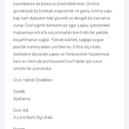
hazırlıklarını da kolayca yönetebilirsiniz. Ürünün
gövdesiyle bütünleşik ergonomik ve geniş tutma sapı,
kap tam doluyken bile güvenli ve dengeli bir kavrama
sunar. Özel eğimli damlatmaz ağız yapısı, içerisindeki
malzemeyi etrafa sıçratmadan kontrollü bir şekilde
boşaltmanızı sağlar. Yüksek kaliteli, sağlığa uygun
plastik materyalden üretilen bu 3 litre ölçü kabı,
darbelere dayanıklı yapısı ve fonksiyonel tasarımıyla
hem ev hem de profesyonel mutfaklar için uzun
ömürlü bir çözümdür.
Ürün Teknik Özellikleri
Özellik
Açıklama
Ürün Adı
3 Litre Multi Ölçü Kabı