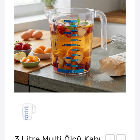
3 Litre Multi Ölçü Kabı