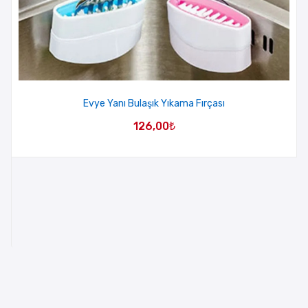
Evye Yanı Bulaşık Yıkama Fırçası
126,00
₺