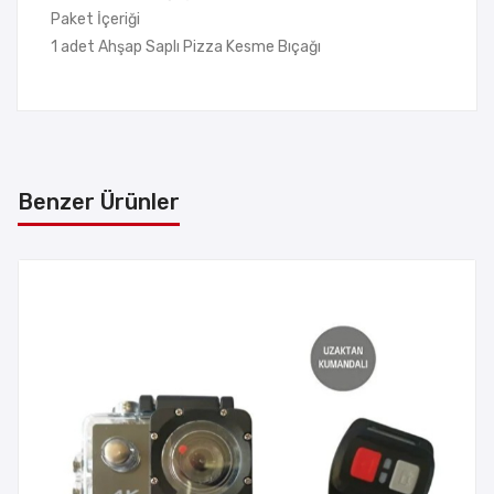
Paket İçeriği
1 adet Ahşap Saplı Pizza Kesme Bıçağı
Benzer Ürünler