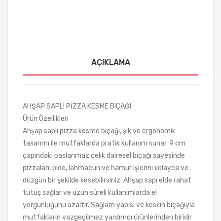
AÇIKLAMA
AHŞAP SAPLI PİZZA KESME BIÇAĞI
Ürün Özellikleri
Ahşap saplı pizza kesme bıçağı, şık ve ergonomik
tasarımı ile mutfaklarda pratik kullanım sunar. 9 cm
çapındaki paslanmaz çelik dairesel bıçağı sayesinde
pizzaları, pide, lahmacun ve hamur işlerini kolayca ve
düzgün bir şekilde kesebilirsiniz. Ahşap sapı elde rahat
tutuş sağlar ve uzun süreli kullanımlarda el
yorgunluğunu azaltır. Sağlam yapısı ve keskin bıçağıyla
mutfakların vazgeçilmez yardımcı ürünlerinden biridir.