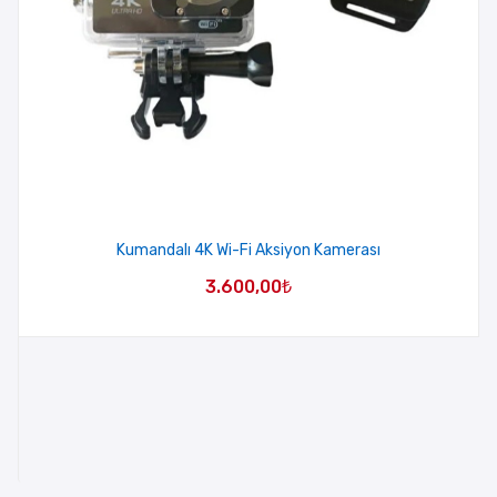
Kumandalı 4K Wi-Fi Aksiyon Kamerası
3.600,00
₺