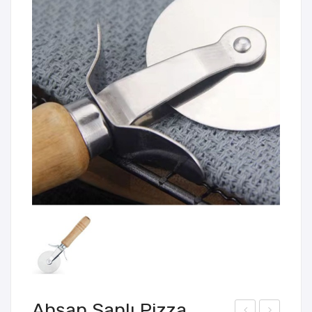
Ahşap Saplı Pizza