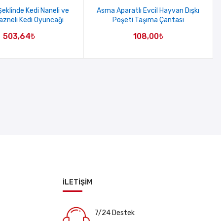
eklinde Kedi Naneli ve
Asma Aparatlı Evcil Hayvan Dışkı
zneli Kedi Oyuncağı
Poşeti Taşıma Çantası
503,64
₺
108,00
₺
İLETİŞİM
7/24 Destek