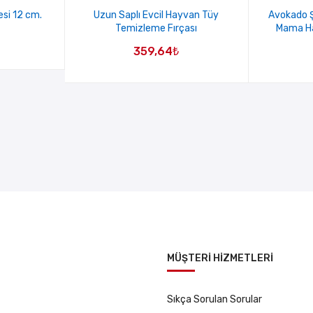
si 12 cm.
Uzun Saplı Evcil Hayvan Tüy
Avokado Ş
Temizleme Fırçası
Mama Ha
359,64
₺
MÜŞTERİ HİZMETLERİ
Sıkça Sorulan Sorular