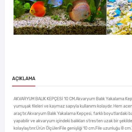
AÇIKLAMA
AKVARYUM BALIK KEPÇESİ 10 CM.Akvaryum Balık Yakalama Kepçesi,
yumuşak fileleri ve kaymaz sapıyla kullanımı kolaydır. Hem acem
araçtır.Akvaryum Balık Yakalama Kepçesi, farklı boyutlardaki b
yapabilir ve akvaryum içindeki balıkları stresten uzak bir şekil
kolaylaştırır.Ürün ÖlçüleriFile genişliği 10 cm.File uzunluğu 