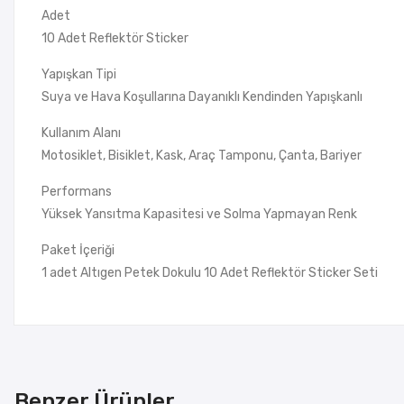
Adet
10 Adet Reflektör Sticker
Yapışkan Tipi
Suya ve Hava Koşullarına Dayanıklı Kendinden Yapışkanlı
Kullanım Alanı
Motosiklet, Bisiklet, Kask, Araç Tamponu, Çanta, Bariyer
Performans
Yüksek Yansıtma Kapasitesi ve Solma Yapmayan Renk
Paket İçeriği
1 adet Altıgen Petek Dokulu 10 Adet Reflektör Sticker Seti
Benzer Ürünler