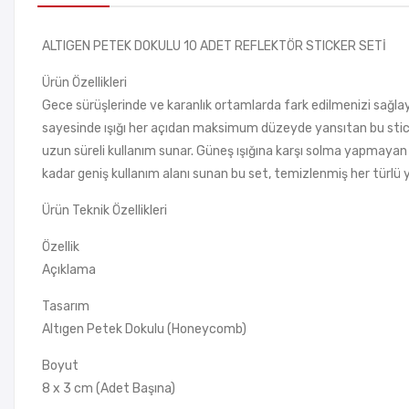
ALTIGEN PETEK DOKULU 10 ADET REFLEKTÖR STICKER SETİ
Ürün Özellikleri
Gece sürüşlerinde ve karanlık ortamlarda fark edilmenizi sağla
sayesinde ışığı her açıdan maksimum düzeyde yansıtan bu sticker
uzun süreli kullanım sunar. Güneş ışığına karşı solma yapmaya
kadar geniş kullanım alanı sunan bu set, temizlenmiş her türlü 
Ürün Teknik Özellikleri
Özellik
Açıklama
Tasarım
Altıgen Petek Dokulu (Honeycomb)
Boyut
8 x 3 cm (Adet Başına)