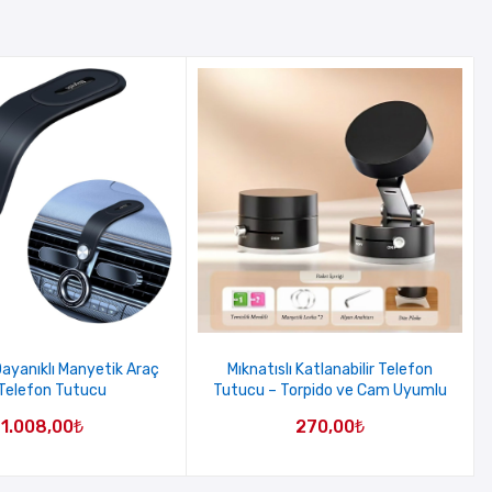
ayanıklı Manyetik Araç
Mıknatıslı Katlanabilir Telefon
 Telefon Tutucu
Tutucu – Torpido ve Cam Uyumlu
1.008,00
₺
270,00
₺