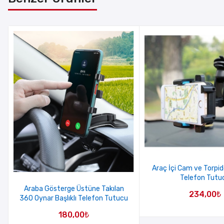
Araç İçi Cam ve Torpi
Telefon Tutu
Araba Gösterge Üstüne Takılan
234,00
₺
360 Oynar Başlıklı Telefon Tutucu
180,00
₺