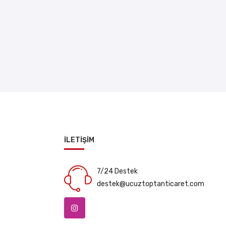
İLETİŞİM
7/24 Destek
destek@ucuztoptanticaret.com