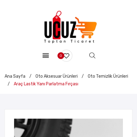
0
Ana Sayfa
/
Oto Aksesuar Ürünleri
/
Oto Temizlik Ürünleri
/
Araç Lastik Yanı Parlatma Fırçası