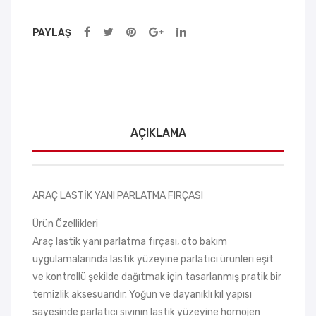
PAYLAŞ
AÇIKLAMA
ARAÇ LASTİK YANI PARLATMA FIRÇASI
Ürün Özellikleri
Araç lastik yanı parlatma fırçası, oto bakım
uygulamalarında lastik yüzeyine parlatıcı ürünleri eşit
ve kontrollü şekilde dağıtmak için tasarlanmış pratik bir
temizlik aksesuarıdır. Yoğun ve dayanıklı kıl yapısı
sayesinde parlatıcı sıvının lastik yüzeyine homojen