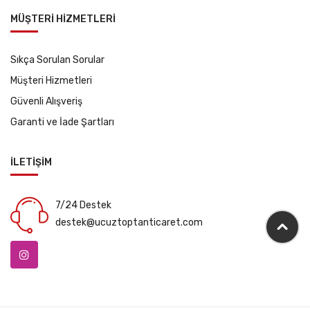
MÜŞTERİ HİZMETLERİ
Sıkça Sorulan Sorular
Müşteri Hizmetleri
Güvenli Alışveriş
Garanti ve İade Şartları
İLETİŞİM
7/24 Destek
destek@ucuztoptanticaret.com