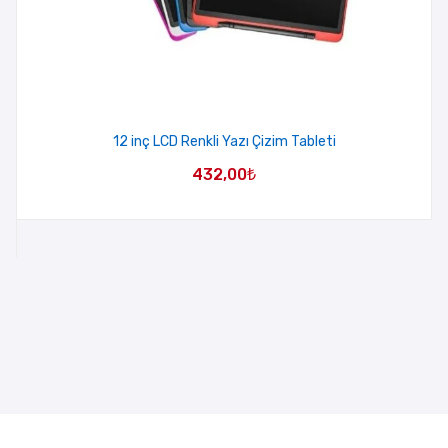
12 inç LCD Renkli Yazı Çizim Tableti
432,00
₺