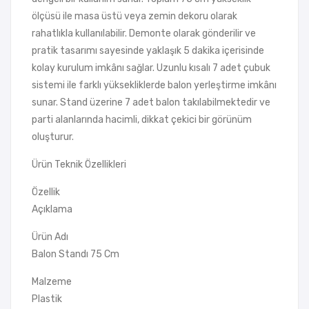
ölçüsü ile masa üstü veya zemin dekoru olarak
rahatlıkla kullanılabilir. Demonte olarak gönderilir ve
pratik tasarımı sayesinde yaklaşık 5 dakika içerisinde
kolay kurulum imkânı sağlar. Uzunlu kısalı 7 adet çubuk
sistemi ile farklı yüksekliklerde balon yerleştirme imkânı
sunar. Stand üzerine 7 adet balon takılabilmektedir ve
parti alanlarında hacimli, dikkat çekici bir görünüm
oluşturur.
Ürün Teknik Özellikleri
Özellik
Açıklama
Ürün Adı
Balon Standı 75 Cm
Malzeme
Plastik