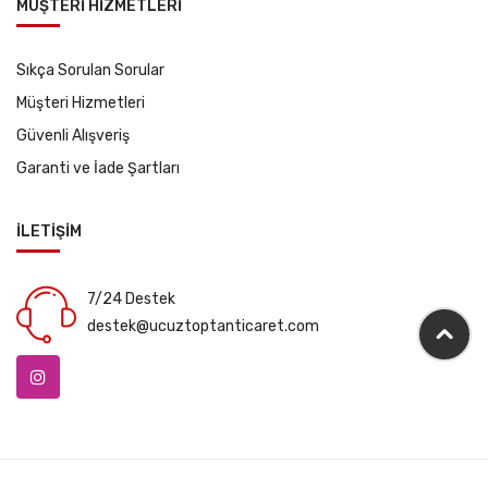
MÜŞTERİ HİZMETLERİ
Sıkça Sorulan Sorular
Müşteri Hizmetleri
Güvenli Alışveriş
Garanti ve İade Şartları
İLETİŞİM
7/24 Destek
destek@ucuztoptanticaret.com