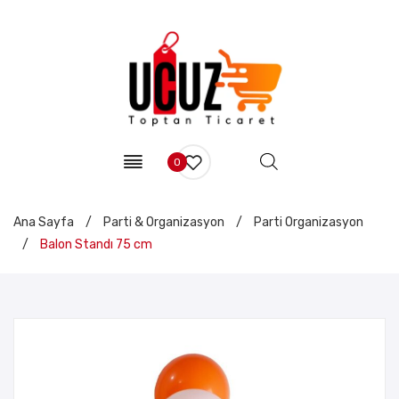
0
Ana Sayfa
/
Parti & Organizasyon
/
Parti Organizasyon
/
Balon Standı 75 cm