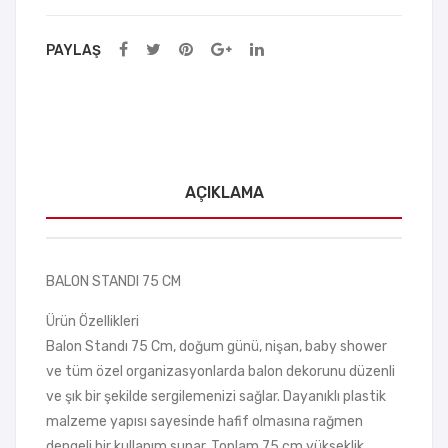
13
PAYLAŞ
AÇIKLAMA
BALON STANDI 75 CM
Ürün Özellikleri
Balon Standı 75 Cm, doğum günü, nişan, baby shower
ve tüm özel organizasyonlarda balon dekorunu düzenli
ve şık bir şekilde sergilemenizi sağlar. Dayanıklı plastik
malzeme yapısı sayesinde hafif olmasına rağmen
dengeli bir kullanım sunar. Toplam 75 cm yükseklik