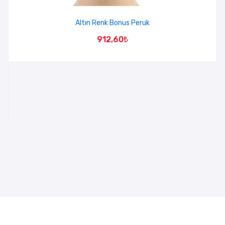
Altın Renk Bonus Peruk
912,60
₺