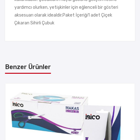
yardımcı olurken, yetişkinler için eğlenceli bir gösteri
aksesuarı olarak idealdir.Paket İçeriği1 adet Çiçek
Çıkaran Sihirli Çubuk
Benzer Ürünler