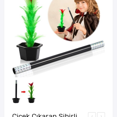
Çiçek Çıkaran Sihirli