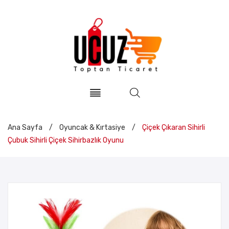
Ana Sayfa
/
Oyuncak & Kırtasiye
/
Çiçek Çıkaran Sihirli
Çubuk Sihirli Çiçek Sihirbazlık Oyunu