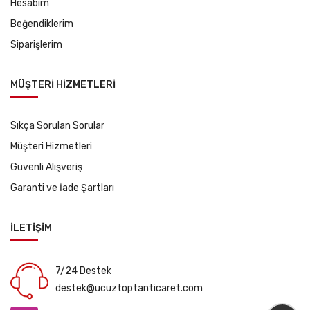
Hesabım
Beğendiklerim
Siparişlerim
MÜŞTERİ HİZMETLERİ
Sıkça Sorulan Sorular
Müşteri Hizmetleri
Güvenli Alışveriş
Garanti ve İade Şartları
İLETİŞİM
7/24 Destek
destek@ucuztoptanticaret.com