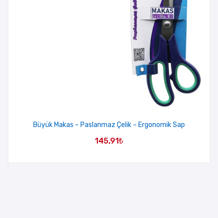
Büyük Makas – Paslanmaz Çelik – Ergonomik Sap
145,91
₺