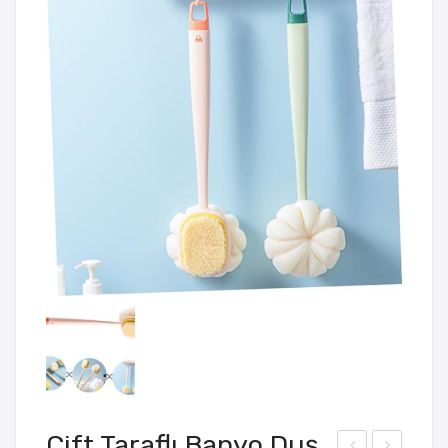
Çift Taraflı Banyo Duş