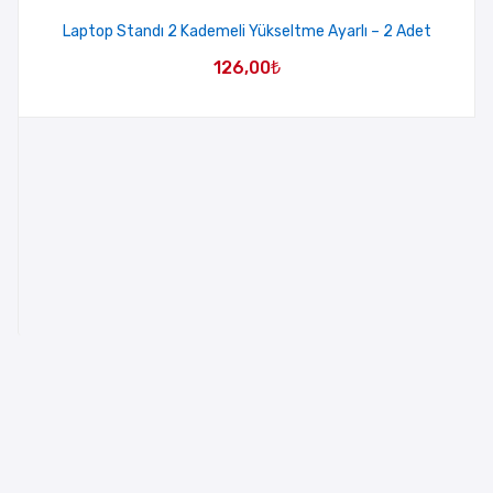
Laptop Standı 2 Kademeli Yükseltme Ayarlı – 2 Adet
126,00
₺