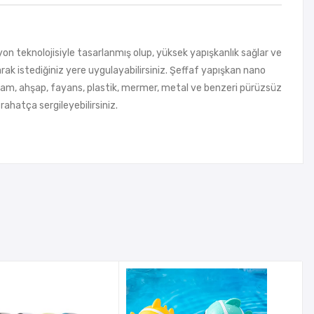
on teknolojisiyle tasarlanmış olup, yüksek yapışkanlık sağlar ve
rak istediğiniz yere uygulayabilirsiniz. Şeffaf yapışkan nano
kan, cam, ahşap, fayans, plastik, mermer, metal ve benzeri pürüzsüz
 rahatça sergileyebilirsiniz.