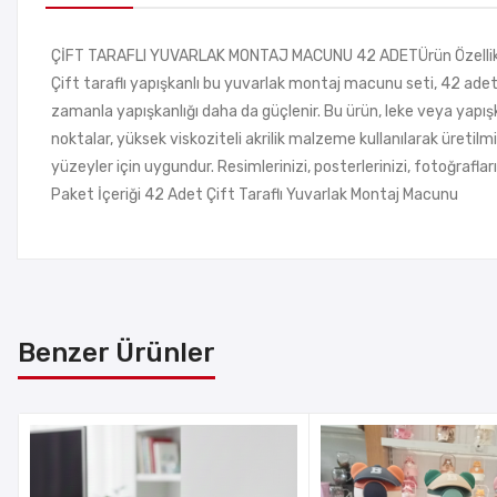
ÇİFT TARAFLI YUVARLAK MONTAJ MACUNU 42 ADETÜrün Özellik
Çift taraflı yapışkanlı bu yuvarlak montaj macunu seti, 42 adet
zamanla yapışkanlığı daha da güçlenir. Bu ürün, leke veya yapışk
noktalar, yüksek viskoziteli akrilik malzeme kullanılarak üretilmi
yüzeyler için uygundur. Resimlerinizi, posterlerinizi, fotoğrafları
Paket İçeriği 42 Adet Çift Taraflı Yuvarlak Montaj Macunu
Benzer Ürünler