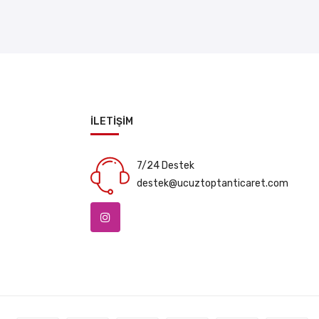
İLETİŞİM
7/24 Destek
destek@ucuztoptanticaret.com