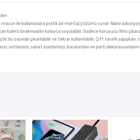
leri
 macun ile kullanıcılara pratik bir montaj çözümü sunar. Nano adsorpsiy
an kalıntı bırakmadan kolayca soyulabilir. Sadece koruyucu filmi çıkara
ştir, bu sayede çıkarılabilir ve tekrar kullanılabilir. Çift taraflı yapış
nızı, notlarınızı, sanat eserlerinizi, kurulumları ve parti dekorasyonlarını