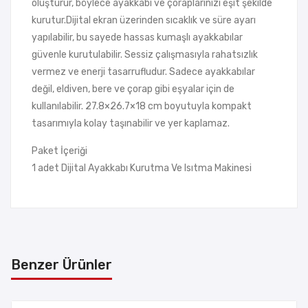
oluşturur, böylece ayakkabı ve çoraplarınızı eşit şekilde
kurutur.Dijital ekran üzerinden sıcaklık ve süre ayarı
yapılabilir, bu sayede hassas kumaşlı ayakkabılar
güvenle kurutulabilir. Sessiz çalışmasıyla rahatsızlık
vermez ve enerji tasarrufludur. Sadece ayakkabılar
değil, eldiven, bere ve çorap gibi eşyalar için de
kullanılabilir. 27.8×26.7×18 cm boyutuyla kompakt
tasarımıyla kolay taşınabilir ve yer kaplamaz.
Paket İçeriği
1 adet Dijital Ayakkabı Kurutma Ve Isıtma Makinesi
Benzer Ürünler