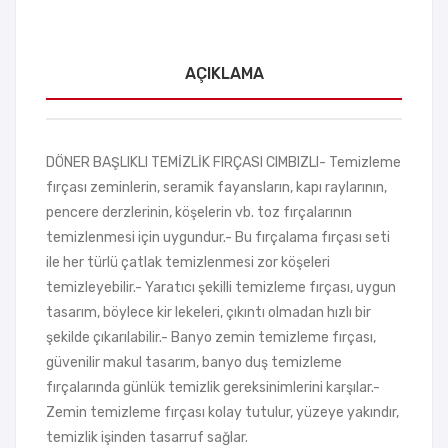
AÇIKLAMA
DÖNER BAŞLIKLI TEMİZLİK FIRÇASI CIMBIZLI- Temizleme
fırçası zeminlerin, seramik fayansların, kapı raylarının,
pencere derzlerinin, köşelerin vb. toz fırçalarının
temizlenmesi için uygundur.- Bu fırçalama fırçası seti
ile her türlü çatlak temizlenmesi zor köşeleri
temizleyebilir.- Yaratıcı şekilli temizleme fırçası, uygun
tasarım, böylece kir lekeleri, çıkıntı olmadan hızlı bir
şekilde çıkarılabilir.- Banyo zemin temizleme fırçası,
güvenilir makul tasarım, banyo duş temizleme
fırçalarında günlük temizlik gereksinimlerini karşılar.-
Zemin temizleme fırçası kolay tutulur, yüzeye yakındır,
temizlik işinden tasarruf sağlar.