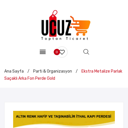
0
Ana Sayfa
/
Parti & Organizasyon
/
Ekstra Metalize Parlak
Saçaklı Arka Fon Perde Gold