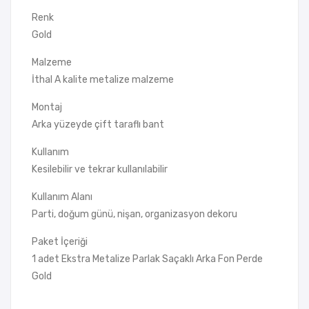
Renk
Gold
Malzeme
İthal A kalite metalize malzeme
Montaj
Arka yüzeyde çift taraflı bant
Kullanım
Kesilebilir ve tekrar kullanılabilir
Kullanım Alanı
Parti, doğum günü, nişan, organizasyon dekoru
Paket İçeriği
1 adet Ekstra Metalize Parlak Saçaklı Arka Fon Perde
Gold