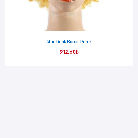
Altın Renk Bonus Peruk
912,60
₺