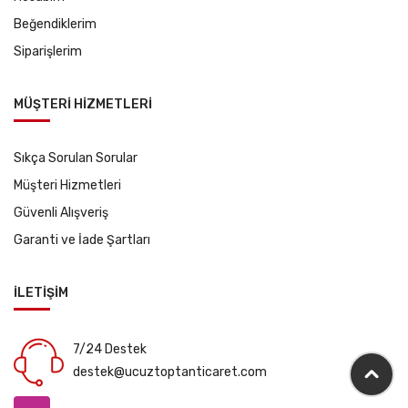
Beğendiklerim
Siparişlerim
MÜŞTERİ HİZMETLERİ
Sıkça Sorulan Sorular
Müşteri Hizmetleri
Güvenli Alışveriş
Garanti ve İade Şartları
İLETİŞİM
7/24 Destek
destek@ucuztoptanticaret.com