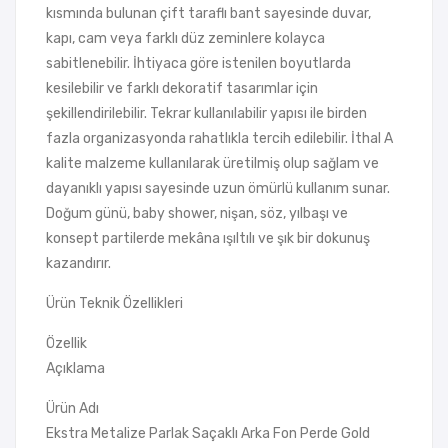
kısmında bulunan çift taraflı bant sayesinde duvar,
kapı, cam veya farklı düz zeminlere kolayca
sabitlenebilir. İhtiyaca göre istenilen boyutlarda
kesilebilir ve farklı dekoratif tasarımlar için
şekillendirilebilir. Tekrar kullanılabilir yapısı ile birden
fazla organizasyonda rahatlıkla tercih edilebilir. İthal A
kalite malzeme kullanılarak üretilmiş olup sağlam ve
dayanıklı yapısı sayesinde uzun ömürlü kullanım sunar.
Doğum günü, baby shower, nişan, söz, yılbaşı ve
konsept partilerde mekâna ışıltılı ve şık bir dokunuş
kazandırır.
Ürün Teknik Özellikleri
Özellik
Açıklama
Ürün Adı
Ekstra Metalize Parlak Saçaklı Arka Fon Perde Gold