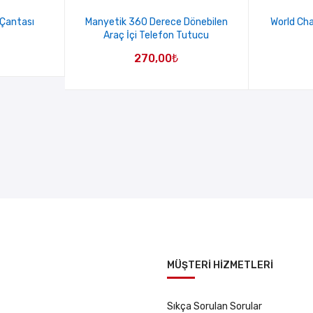
 Çantası
Manyetik 360 Derece Dönebilen
World Ch
Araç İçi Telefon Tutucu
270,00
₺
MÜŞTERİ HİZMETLERİ
Sıkça Sorulan Sorular