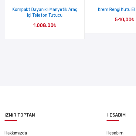
Kompakt Dayanıklı Manyetik Araç
Krem Rengi Kutu El
içi Telefon Tutucu
540,00
₺
1.008,00
₺
İZMİR TOPTAN
HESABIM
Hakkımızda
Hesabım