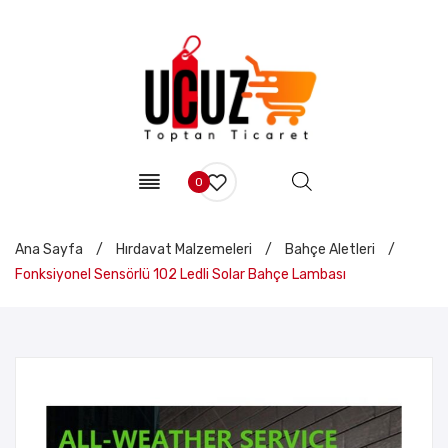
0
Ana Sayfa
/
Hırdavat Malzemeleri
/
Bahçe Aletleri
/
Fonksiyonel Sensörlü 102 Ledli Solar Bahçe Lambası