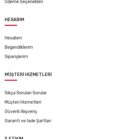
Ödeme Seçenekleri
HESABIM
Hesabım
Beğendiklerim
Siparişlerim
MÜŞTERİ HİZMETLERİ
Sıkça Sorulan Sorular
Müşteri Hizmetleri
Güvenli Alışveriş
Garanti ve İade Şartları
İLETİŞİM