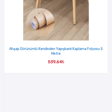
Ahşap Görünümlü Kendinden Yapışkanlı Kaplama Folyosu 5
Metre
539,64
₺