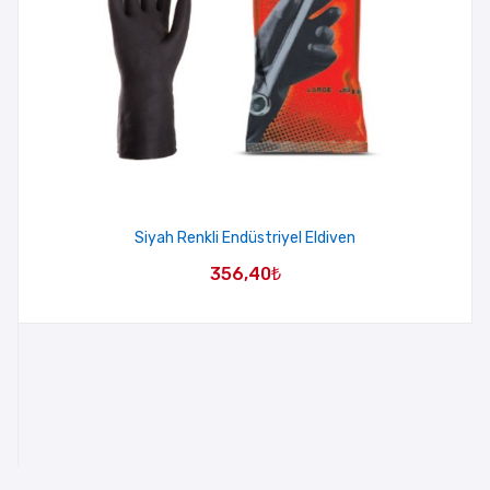
Siyah Renkli Endüstriyel Eldiven
356,40
₺