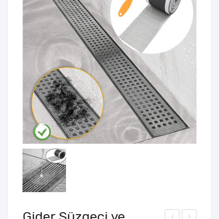
Gider Süzgeci ve