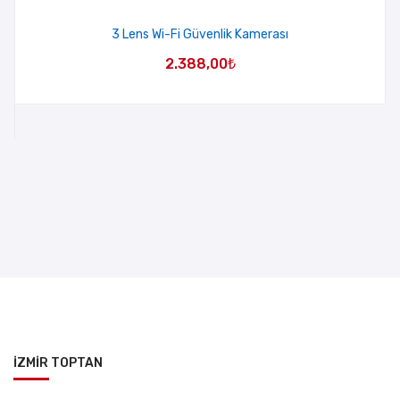
3 Lens Wi-Fi Güvenlik Kamerası
2.388,00
₺
İZMİR TOPTAN