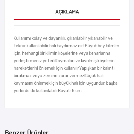
AÇIKLAMA
Kullanımı kolay ve dayanıklı, çıkarılabilir yıkanabilir ve
tekrar kullanılabilir halı kaydırmaz cırtBüyük boy kilimler
için, herhangi bir kilimin köşelerine veya kenarlarına
yerleştirmeniz yeterliKaymaları ve kıvrılmış köşelerin
hareketlerini önlemek için kullanılır.Yapışkan bir kalıntı
bırakmaz veya zemine zarar vermezKüçük halı
kaymasını önlemek için büyük halı için uygundur, başka
yerlerde de kullanılabilirBoyut: 5 cm
Benzer Ürünler