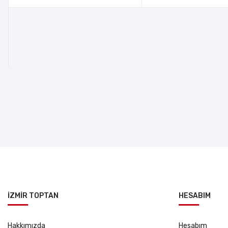
İZMİR TOPTAN
HESABIM
Hakkımızda
Hesabım