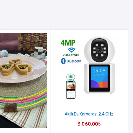
Akıllı Ev Kamerası 2.4 GHz
3.060,00
₺