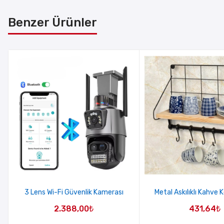
Benzer Ürünler
3 Lens Wi-Fi Güvenlik Kamerası
Metal Askılıklı Kahve 
2.388,00
₺
431,64
₺