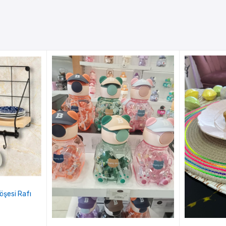
Köşesi Rafı