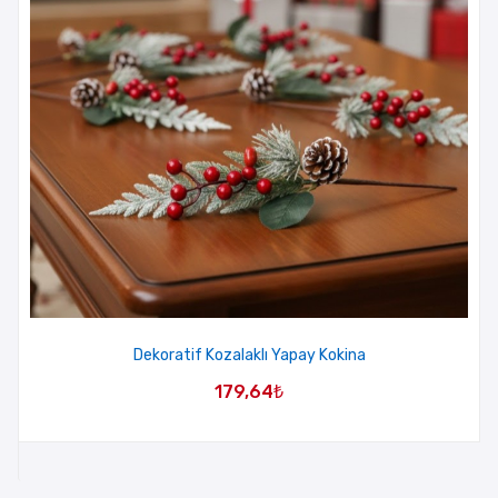
Dekoratif Kozalaklı Yapay Kokina
179,64
₺