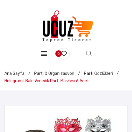
0
Ana Sayfa
/
Parti & Organizasyon
/
Parti Gözlükleri
/
Hologramlı Balo Venedik Parti Maskesi 6 Adet