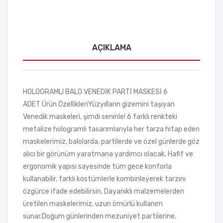
AÇIKLAMA
HOLOGRAMLI BALO VENEDİK PARTİ MASKESİ 6
ADET Ürün ÖzellikleriYüzyılların gizemini taşıyan
Venedik maskeleri, şimdi seninle! 6 farklı renkteki
metalize hologramlı tasarımlarıyla her tarza hitap eden
maskelerimiz, balolarda, partilerde ve özel günlerde göz
alıcı bir görünüm yaratmana yardımcı olacak. Hafif ve
ergonomik yapısı sayesinde tüm gece konforla
kullanabilir, farklı kostümlerle kombinleyerek tarzını
özgürce ifade edebilirsin. Dayanıklı malzemelerden
üretilen maskelerimiz, uzun ömürlü kullanım
sunar.Doğum günlerinden mezuniyet partilerine,