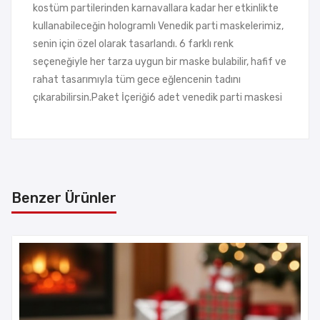
kostüm partilerinden karnavallara kadar her etkinlikte
kullanabileceğin hologramlı Venedik parti maskelerimiz,
senin için özel olarak tasarlandı. 6 farklı renk
seçeneğiyle her tarza uygun bir maske bulabilir, hafif ve
rahat tasarımıyla tüm gece eğlencenin tadını
çıkarabilirsin.Paket İçeriği6 adet venedik parti maskesi
Benzer Ürünler