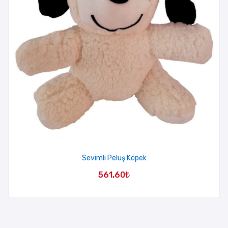
Sevimli Peluş Köpek
561,60
₺