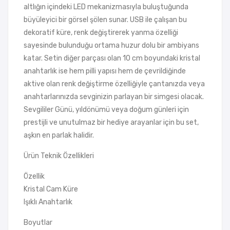
altlığın içindeki LED mekanizmasıyla buluştuğunda
büyüleyici bir görsel şölen sunar. USB ile çalışan bu
dekoratif küre, renk değiştirerek yanma özelliği
sayesinde bulunduğu ortama huzur dolu bir ambiyans
katar. Setin diğer parçası olan 10 cm boyundaki kristal
anahtarlık ise hem pilli yapısı hem de çevrildiğinde
aktive olan renk değiştirme özelliğiyle çantanızda veya
anahtarlarınızda sevginizin parlayan bir simgesi olacak.
Sevgililer Günü, yıldönümü veya doğum günleri için
prestijli ve unutulmaz bir hediye arayanlar için bu set,
aşkın en parlak halidir.
Ürün Teknik Özellikleri
Özellik
Kristal Cam Küre
Işıklı Anahtarlık
Boyutlar