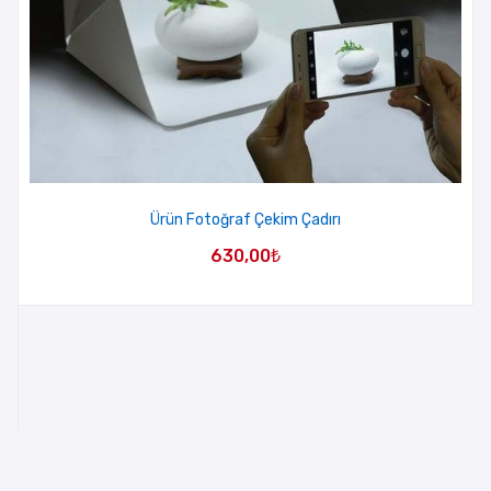
Ürün Fotoğraf Çekim Çadırı
630,00
₺