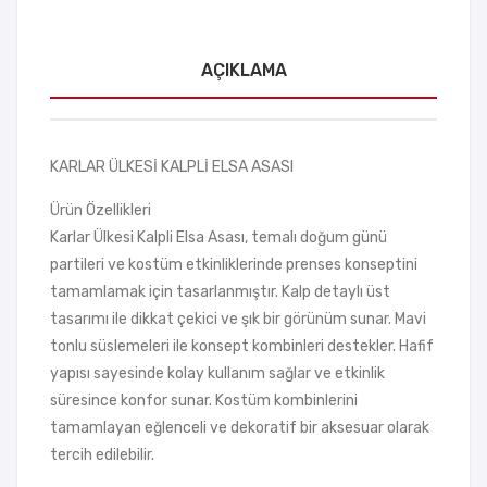
AÇIKLAMA
KARLAR ÜLKESİ KALPLİ ELSA ASASI
Ürün Özellikleri
Karlar Ülkesi Kalpli Elsa Asası, temalı doğum günü
partileri ve kostüm etkinliklerinde prenses konseptini
tamamlamak için tasarlanmıştır. Kalp detaylı üst
tasarımı ile dikkat çekici ve şık bir görünüm sunar. Mavi
tonlu süslemeleri ile konsept kombinleri destekler. Hafif
yapısı sayesinde kolay kullanım sağlar ve etkinlik
süresince konfor sunar. Kostüm kombinlerini
tamamlayan eğlenceli ve dekoratif bir aksesuar olarak
tercih edilebilir.