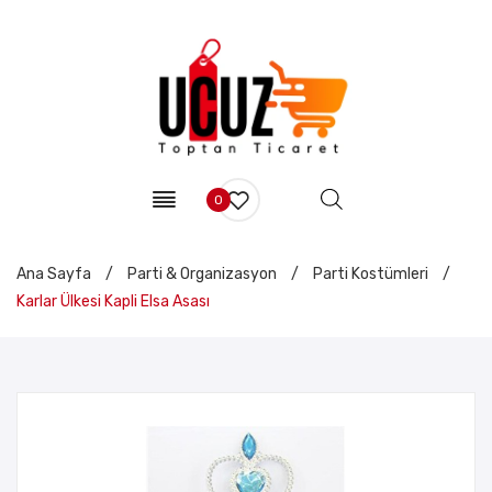
0
Ana Sayfa
/
Parti & Organizasyon
/
Parti Kostümleri
/
Karlar Ülkesi Kapli Elsa Asası