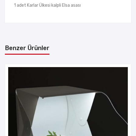
1 adet Karlar Ülkesi kalpli Elsa asası
Benzer Ürünler