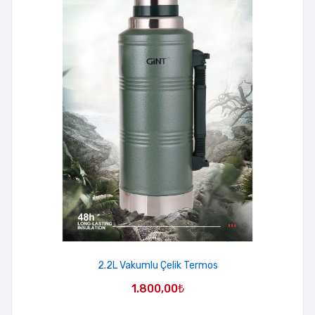
2.2L Vakumlu Çelik Termos
1.800,00
₺