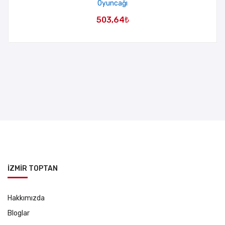
Oyuncağı
503,64
₺
İZMİR TOPTAN
Hakkımızda
Bloglar