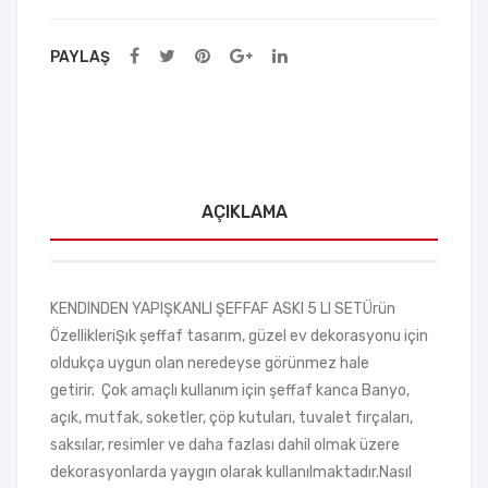
PAYLAŞ
AÇIKLAMA
KENDINDEN YAPIŞKANLI ŞEFFAF ASKI 5 LI SETÜrün
ÖzellikleriŞık şeffaf tasarım, güzel ev dekorasyonu için
oldukça uygun olan neredeyse görünmez hale
getirir. Çok amaçlı kullanım için şeffaf kanca Banyo,
açık, mutfak, soketler, çöp kutuları, tuvalet fırçaları,
saksılar, resimler ve daha fazlası dahil olmak üzere
dekorasyonlarda yaygın olarak kullanılmaktadır.Nasıl