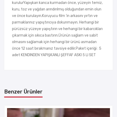
kurulurYapışkan kanca kurmadan önce, yüzeyin temiz,
kuru, toz ve yağdan arındırılmış olduğundan emin olun
ve önce kurulayın.Koruyucu film ‘in arkasını yırtın ve
parmaklarınız yapıştırıcıya dokunmayın. Herhangi bir
pürüzsüz yüzeye yapıştırın ve herhangi bir kabarcıkları
çıkarmak için sıkıca bastırın.Ürünün sağlam ve sabit
olmasını sağlamak için herhangi bir ürünü asmadan
önce 12 saat bırakmanız tavsiye edilir.Paket içeriği : 5
adet KENDINDEN YAPIŞKANLI ŞEFFAF ASKI 5 LI SET
Benzer Ürünler