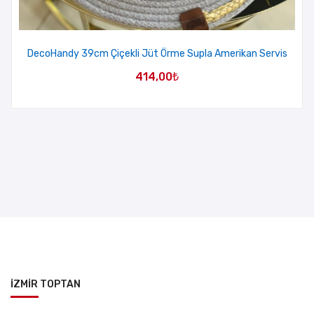
DecoHandy 39cm Çiçekli Jüt Örme Supla Amerikan Servis
414,00
₺
İZMİR TOPTAN