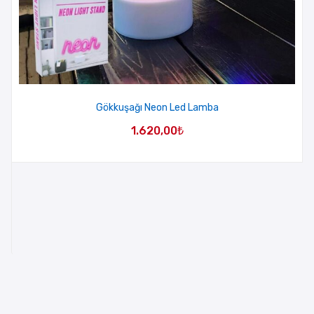
Gökkuşağı Neon Led Lamba
1.620,00
₺