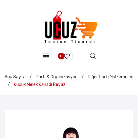
0
Ana Sayfa
/
Parti & Organizasyon
/
Diğer Parti Malzemeleri
/
Küçük Melek Kanadı Beyaz