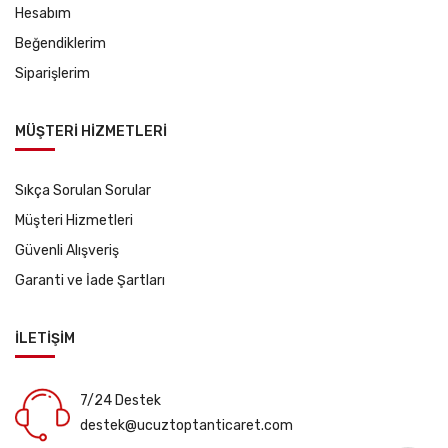
Hesabım
Beğendiklerim
Siparişlerim
MÜŞTERİ HİZMETLERİ
Sıkça Sorulan Sorular
Müşteri Hizmetleri
Güvenli Alışveriş
Garanti ve İade Şartları
İLETİŞİM
7/24 Destek
destek@ucuztoptanticaret.com