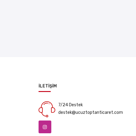
İLETİŞİM
7/24 Destek
destek@ucuztoptanticaret.com