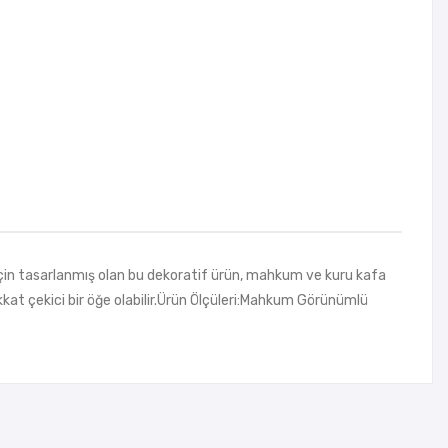
için tasarlanmış olan bu dekoratif ürün, mahkum ve kuru kafa
dikkat çekici bir öğe olabilir.Ürün Ölçüleri:Mahkum Görünümlü