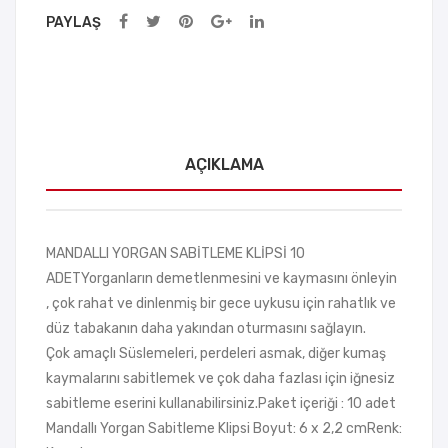
PAYLAŞ
AÇIKLAMA
MANDALLI YORGAN SABİTLEME KLİPSİ 10
ADETYorganların demetlenmesini ve kaymasını önleyin
, çok rahat ve dinlenmiş bir gece uykusu için rahatlık ve
düz tabakanın daha yakından oturmasını sağlayın.
Çok amaçlı Süslemeleri, perdeleri asmak, diğer kumaş
kaymalarını sabitlemek ve çok daha fazlası için iğnesiz
sabitleme eserini kullanabilirsiniz.Paket içeriği : 10 adet
Mandallı Yorgan Sabitleme Klipsi Boyut: 6 x 2,2 cmRenk: