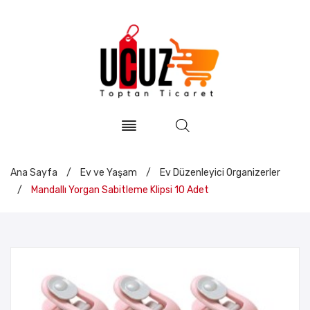
Ana Sayfa
/
Ev ve Yaşam
/
Ev Düzenleyici Organizerler
/
Mandallı Yorgan Sabitleme Klipsi 10 Adet