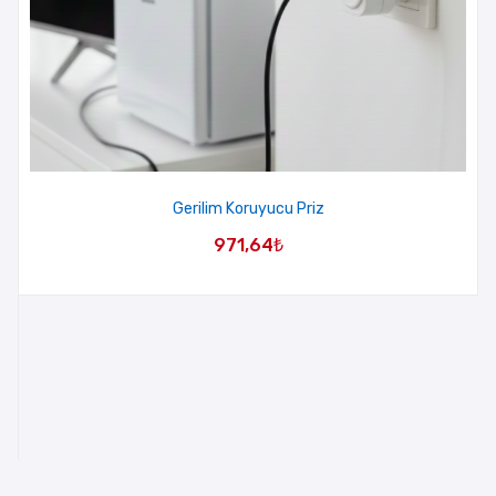
Gerilim Koruyucu Priz
971,64
₺