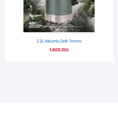
2.2L Vakumlu Çelik Termos
1.800,00
₺