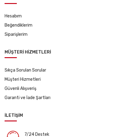
Hesabım
Beğendiklerim
Siparişlerim
MÜŞTERİ HİZMETLERİ
Sıkça Sorulan Sorular
Müşteri Hizmetleri
Güvenli Alışveriş
Garanti ve İade Şartları
İLETİŞİM
7/24 Destek