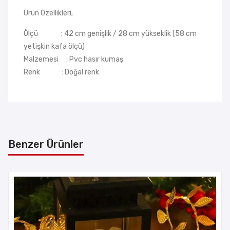
Ürün Özellikleri;
Ölçü : 42 cm genişlik / 28 cm yükseklik (58 cm
yetişkin kafa ölçü)
Malzemesi : Pvc hasır kumaş
Renk : Doğal renk
Benzer Ürünler