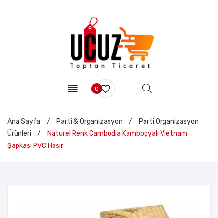
0
Ana Sayfa
/
Parti & Organizasyon
/
Parti Organizasyon
Ürünleri
/
Naturel Renk Cambodia Kamboçyalı Vietnam
Şapkası PVC Hasır