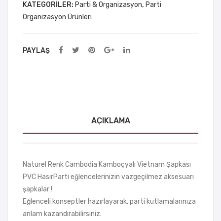
KATEGORILER:
Parti & Organizasyon
,
Parti
Organizasyon Ürünleri
PAYLAŞ
AÇIKLAMA
Naturel Renk Cambodia Kamboçyalı Vietnam Şapkası
PVC HasırParti eğlencelerinizin vazgeçilmez aksesuarı
şapkalar !
Eğlenceli konseptler hazırlayarak, parti kutlamalarınıza
anlam kazandırabilirsiniz.