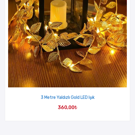
3 Metre Yaldızlı Gold LED Işık
360,00
₺