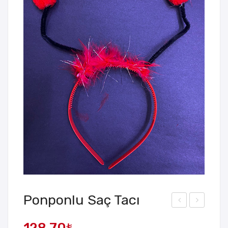
Ponponlu Saç Tacı
uni
enkl