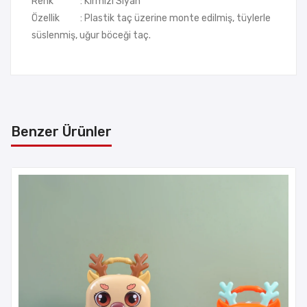
Renk : Kırmızı Siyah
Özellik : Plastik taç üzerine monte edilmiş, tüylerle
süslenmiş, uğur böceği taç.
Benzer Ürünler