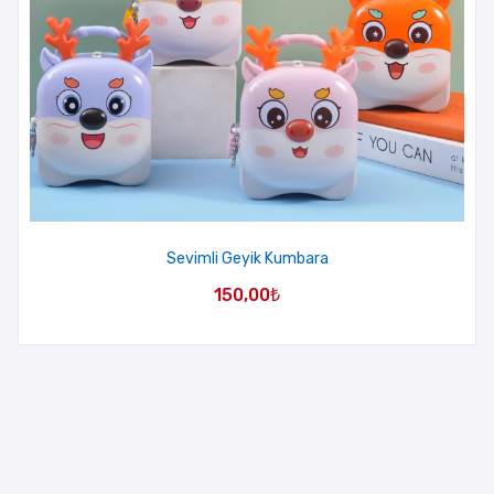
Sevimli Geyik Kumbara
150,00
₺