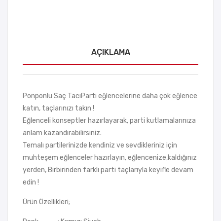
AÇIKLAMA
Ponponlu Saç Tacı Parti eğlencelerine daha çok eğlence
katın, taçlarınızı takın !
Eğlenceli konseptler hazırlayarak, parti kutlamalarınıza
anlam kazandırabilirsiniz.
Temalı partilerinizde kendiniz ve sevdikleriniz için
muhteşem eğlenceler hazırlayın, eğlencenize,kaldığınız
yerden, Birbirinden farklı parti taçlarıyla keyifle devam
edin !
Ürün Özellikleri;