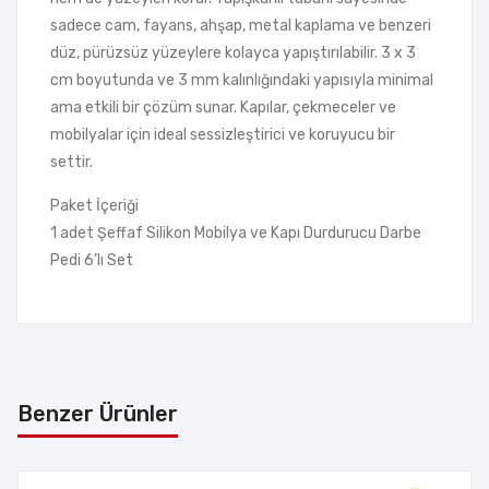
sadece cam, fayans, ahşap, metal kaplama ve benzeri
düz, pürüzsüz yüzeylere kolayca yapıştırılabilir. 3 x 3
cm boyutunda ve 3 mm kalınlığındaki yapısıyla minimal
ama etkili bir çözüm sunar. Kapılar, çekmeceler ve
mobilyalar için ideal sessizleştirici ve koruyucu bir
settir.
Paket İçeriği
1 adet Şeffaf Silikon Mobilya ve Kapı Durdurucu Darbe
Pedi 6’lı Set
Benzer Ürünler