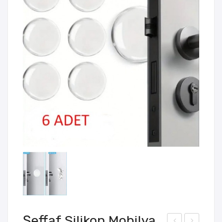
Şeffaf Silikon Mobilya