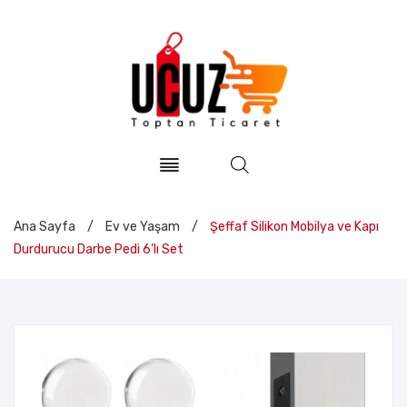
Ana Sayfa
/
Ev ve Yaşam
/
Şeffaf Silikon Mobilya ve Kapı
Durdurucu Darbe Pedi 6’lı Set