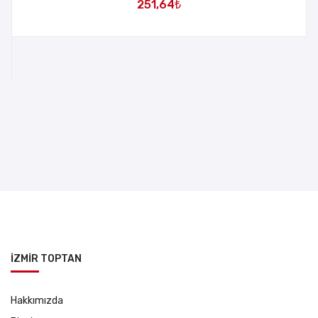
251,64
₺
İZMİR TOPTAN
Hakkımızda