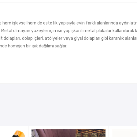
e hem işlevsel hem de estetik yapısıyla evin farklı alanlarında aydınlat
Metal olmayan yüzeyler için ise yapışkanlı metal plakalar kullanılarak 
dolapları, dolap içleri, atölyeler veya giysi dolapları gibi karanlık alanlar
de homojen bir ışık dağılımı sağlar.