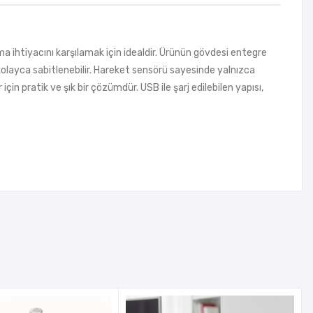
ma ihtiyacını karşılamak için idealdir. Ürünün gövdesi entegre
kolayca sabitlenebilir. Hareket sensörü sayesinde yalnızca
 için pratik ve şık bir çözümdür. USB ile şarj edilebilen yapısı,