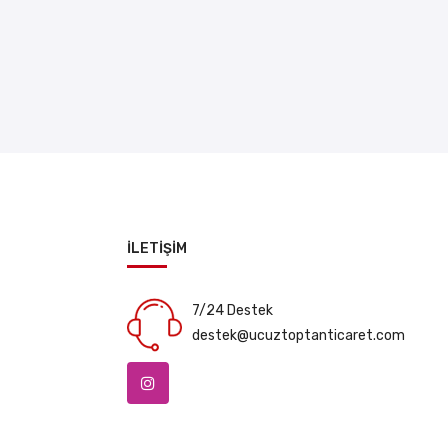
İLETİŞİM
7/24 Destek
destek@ucuztoptanticaret.com