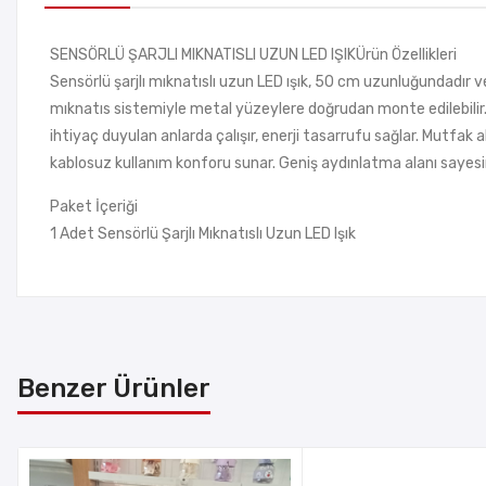
SENSÖRLÜ ŞARJLI MIKNATISLI UZUN LED IŞIKÜrün Özellikleri
Sensörlü şarjlı mıknatıslı uzun LED ışık, 50 cm uzunluğundadır v
mıknatıs sistemiyle metal yüzeylere doğrudan monte edilebilir. 
ihtiyaç duyulan anlarda çalışır, enerji tasarrufu sağlar. Mutfak alt 
kablosuz kullanım konforu sunar. Geniş aydınlatma alanı sayesin
Paket İçeriği
1 Adet Sensörlü Şarjlı Mıknatıslı Uzun LED Işık
Benzer Ürünler