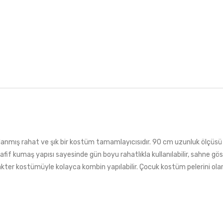
sarlanmış rahat ve şık bir kostüm tamamlayıcısıdır. 90 cm uzunluk ölçü
f kumaş yapısı sayesinde gün boyu rahatlıkla kullanılabilir, sahne gös
rakter kostümüyle kolayca kombin yapılabilir. Çocuk kostüm pelerini olara