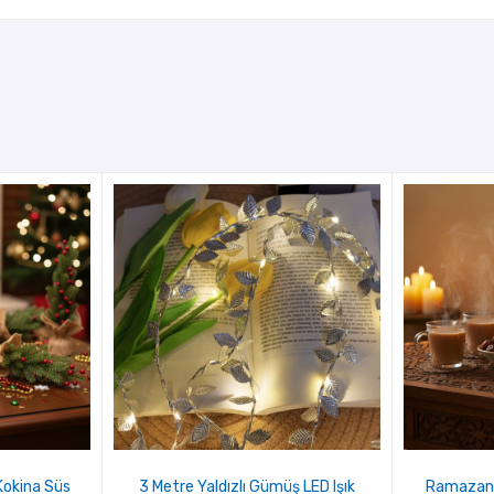
Kokina Süs
3 Metre Yaldızlı Gümüş LED Işık
Ramazan 