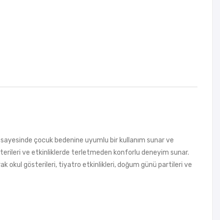
sü sayesinde çocuk bedenine uyumlu bir kullanım sunar ve
terileri ve etkinliklerde terletmeden konforlu deneyim sunar.
k okul gösterileri, tiyatro etkinlikleri, doğum günü partileri ve