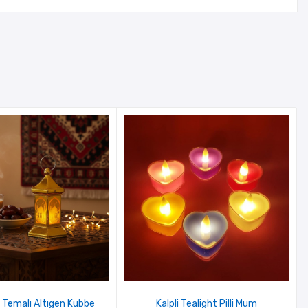
Temalı Altıgen Kubbe
Kalpli Tealight Pilli Mum