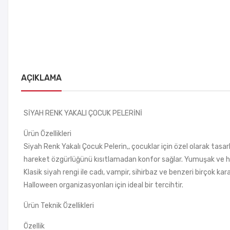
AÇIKLAMA
SİYAH RENK YAKALI ÇOCUK PELERİNİ
Ürün Özellikleri
Siyah Renk Yakalı Çocuk Pelerin,, çocuklar için özel olarak ta
hareket özgürlüğünü kısıtlamadan konfor sağlar. Yumuşak ve hafi
Klasik siyah rengi ile cadı, vampir, sihirbaz ve benzeri birçok ka
Halloween organizasyonları için ideal bir tercihtir.
Ürün Teknik Özellikleri
Özellik