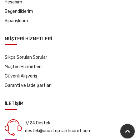
Hesabım
Beğendiklerim
Siparişlerim
MÜŞTERİ HİZMETLERİ
Sıkça Sorulan Sorular
Müşteri Hizmetleri
Güvenli Alışveriş
Garanti ve İade Şartları
İLETİŞİM
7/24 Destek
destek@ucuztoptanticaret.com