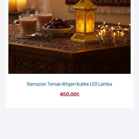
Ramazan Temalı Altıgen Kubbe LED Lamba
450,00
₺