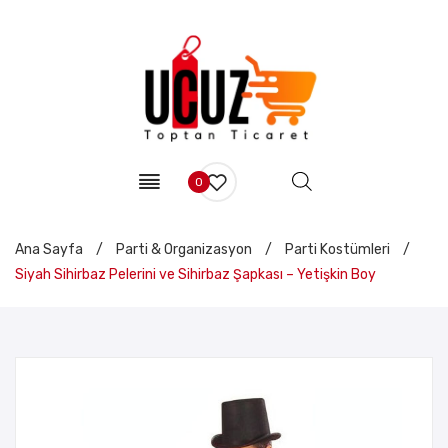
0
Ana Sayfa
/
Parti & Organizasyon
/
Parti Kostümleri
/
Siyah Sihirbaz Pelerini ve Sihirbaz Şapkası – Yetişkin Boy