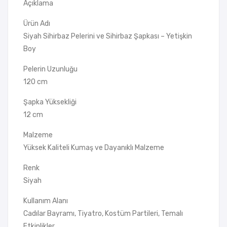
Açıklama
Ürün Adı
Siyah Sihirbaz Pelerini ve Sihirbaz Şapkası – Yetişkin
Boy
Pelerin Uzunluğu
120 cm
Şapka Yüksekliği
12 cm
Malzeme
Yüksek Kaliteli Kumaş ve Dayanıklı Malzeme
Renk
Siyah
Kullanım Alanı
Cadılar Bayramı, Tiyatro, Kostüm Partileri, Temalı
Etkinlikler