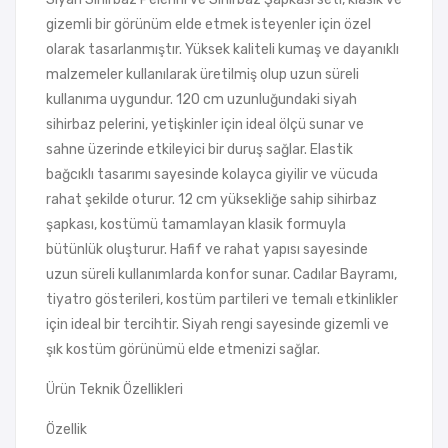
gizemli bir görünüm elde etmek isteyenler için özel
olarak tasarlanmıştır. Yüksek kaliteli kumaş ve dayanıklı
malzemeler kullanılarak üretilmiş olup uzun süreli
kullanıma uygundur. 120 cm uzunluğundaki siyah
sihirbaz pelerini, yetişkinler için ideal ölçü sunar ve
sahne üzerinde etkileyici bir duruş sağlar. Elastik
bağcıklı tasarımı sayesinde kolayca giyilir ve vücuda
rahat şekilde oturur. 12 cm yüksekliğe sahip sihirbaz
şapkası, kostümü tamamlayan klasik formuyla
bütünlük oluşturur. Hafif ve rahat yapısı sayesinde
uzun süreli kullanımlarda konfor sunar. Cadılar Bayramı,
tiyatro gösterileri, kostüm partileri ve temalı etkinlikler
için ideal bir tercihtir. Siyah rengi sayesinde gizemli ve
şık kostüm görünümü elde etmenizi sağlar.
Ürün Teknik Özellikleri
Özellik