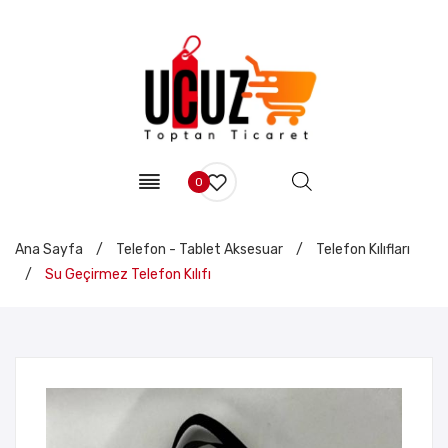
0
Ana Sayfa
/
Telefon - Tablet Aksesuar
/
Telefon Kılıfları
/
Su Geçirmez Telefon Kılıfı