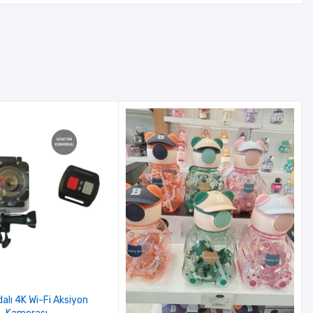
lı 4K Wi-Fi Aksiyon