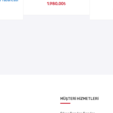
a Tabancası
1.980,00
₺
MÜŞTERİ HİZMETLERİ