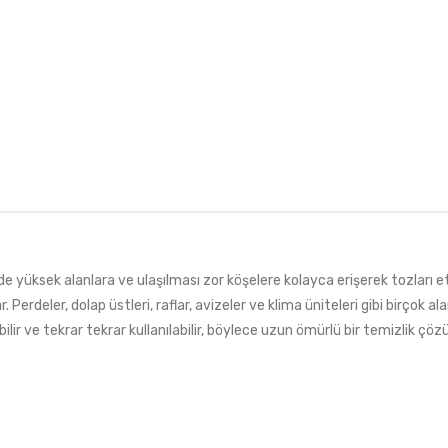
de yüksek alanlara ve ulaşılması zor köşelere kolayca erişerek tozları et
erdeler, dolap üstleri, raflar, avizeler ve klima üniteleri gibi birçok ala
abilir ve tekrar tekrar kullanılabilir, böylece uzun ömürlü bir temizlik ç