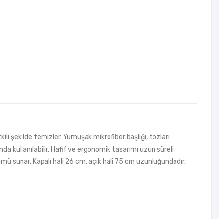
kili şekilde temizler. Yumuşak mikrofiber başlığı, tozları
nda kullanılabilir. Hafif ve ergonomik tasarımı uzun süreli
özümü sunar. Kapalı hali 26 cm, açık hali 75 cm uzunluğundadır.