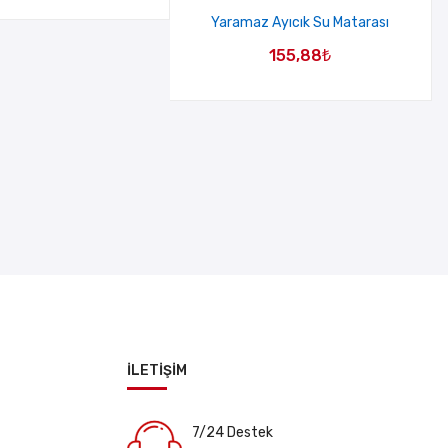
Yaramaz Ayıcık Su Matarası
155,88
₺
İLETİŞİM
7/24 Destek