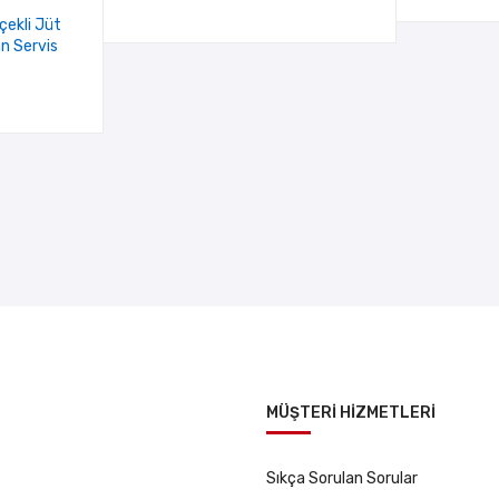
ekli Jüt
n Servis
MÜŞTERİ HİZMETLERİ
Sıkça Sorulan Sorular