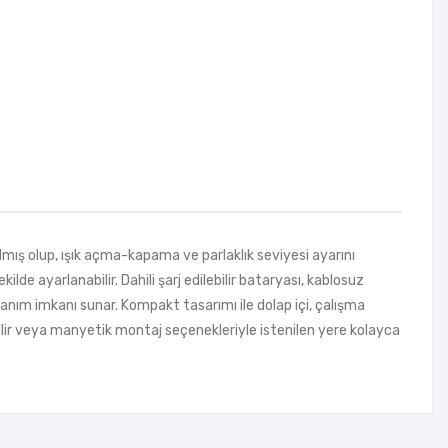
mış olup, ışık açma-kapama ve parlaklık seviyesi ayarını
de ayarlanabilir. Dahili şarj edilebilir bataryası, kablosuz
lanım imkanı sunar. Kompakt tasarımı ile dolap içi, çalışma
labilir veya manyetik montaj seçenekleriyle istenilen yere kolayca