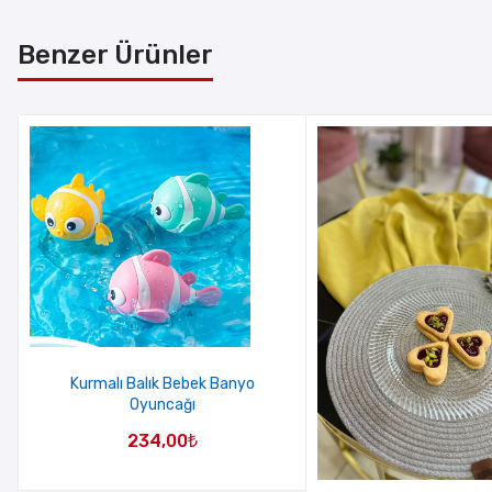
Benzer Ürünler
Kurmalı Balık Bebek Banyo
Oyuncağı
234,00
₺