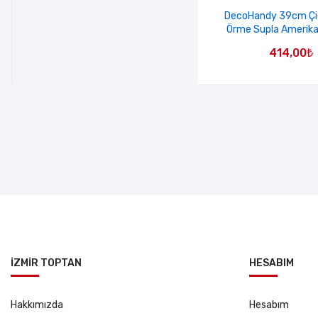
DecoHandy 39cm Çiç
Örme Supla Amerika
414,00
₺
İZMİR TOPTAN
HESABIM
Hakkımızda
Hesabım