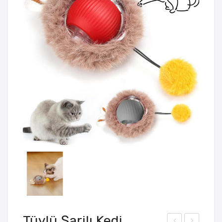
Tüylü Şarjlı Kedi