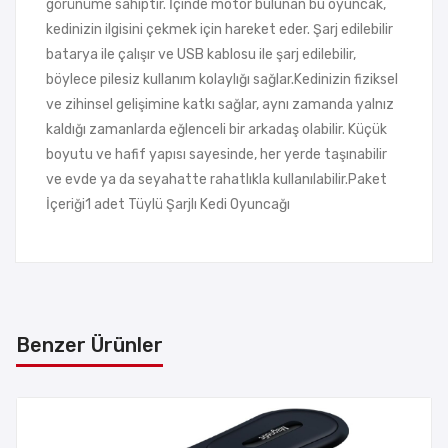
görünüme sahiptir. İçinde motor bulunan bu oyuncak,
kedinizin ilgisini çekmek için hareket eder. Şarj edilebilir
batarya ile çalışır ve USB kablosu ile şarj edilebilir,
böylece pilesiz kullanım kolaylığı sağlar.Kedinizin fiziksel
ve zihinsel gelişimine katkı sağlar, aynı zamanda yalnız
kaldığı zamanlarda eğlenceli bir arkadaş olabilir. Küçük
boyutu ve hafif yapısı sayesinde, her yerde taşınabilir
ve evde ya da seyahatte rahatlıkla kullanılabilir.Paket
İçeriği1 adet Tüylü Şarjlı Kedi Oyuncağı
Benzer Ürünler