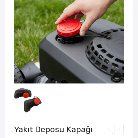
Yakıt Deposu Kapağı
aşın
um