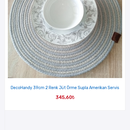
DecoHandy 39cm 2 Renk Jüt Örme Supla Amerikan Servis
345,60
₺