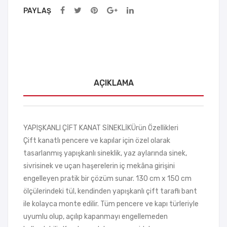
PAYLAŞ
AÇIKLAMA
YAPIŞKANLI ÇİFT KANAT SİNEKLİKÜrün Özellikleri
Çift kanatlı pencere ve kapılar için özel olarak
tasarlanmış yapışkanlı sineklik, yaz aylarında sinek,
sivrisinek ve uçan haşerelerin iç mekâna girişini
engelleyen pratik bir çözüm sunar. 130 cm x 150 cm
ölçülerindeki tül, kendinden yapışkanlı çift taraflı bant
ile kolayca monte edilir. Tüm pencere ve kapı türleriyle
uyumlu olup, açılıp kapanmayı engellemeden